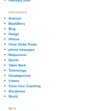
February 2009
CATEGORIES
Android
BlackBerry
Blog
Design
iPhone
iView Slider Posts
phone messages
Responsive
Sports
Taken Back
Technology
Uncategorized
Videos
Voice Over Coaching
Wordpress
World
META